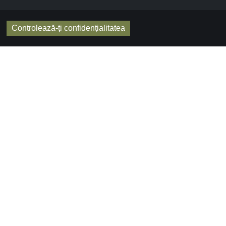
Controlează-ți confidențialitatea