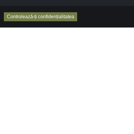
Controlează-ți confidențialitatea